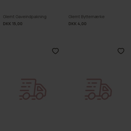
Glemt Byttemærke
Glemt Almindelig til Ekspres
DKK 4,00
DKK 40,00