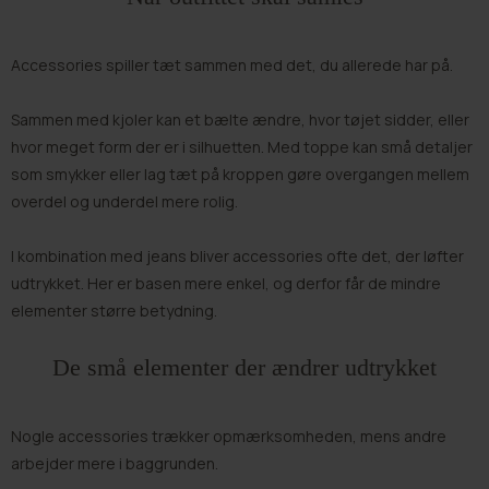
Accessories spiller tæt sammen med det, du allerede har på.
Sammen med
kjoler
kan et bælte ændre, hvor tøjet sidder, eller
hvor meget form der er i silhuetten. Med
toppe
kan små detaljer
som smykker eller lag tæt på kroppen gøre overgangen mellem
overdel og underdel mere rolig.
I kombination med
jeans
bliver accessories ofte det, der løfter
udtrykket. Her er basen mere enkel, og derfor får de mindre
elementer større betydning.
De små elementer der ændrer udtrykket
Nogle accessories trækker opmærksomheden, mens andre
arbejder mere i baggrunden.