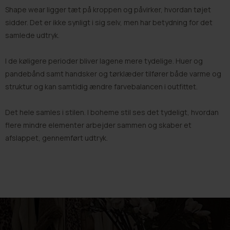
Shape wear
ligger tæt på kroppen og påvirker, hvordan tøjet
sidder. Det er ikke synligt i sig selv, men har betydning for det
samlede udtryk.
I de køligere perioder bliver lagene mere tydelige.
Huer og
pandebånd
samt
handsker og tørklæder
tilfører både varme og
struktur og kan samtidig ændre farvebalancen i outfittet.
Det hele samles i stilen. I
boheme stil
ses det tydeligt, hvordan
flere mindre elementer arbejder sammen og skaber et
afslappet, gennemført udtryk.