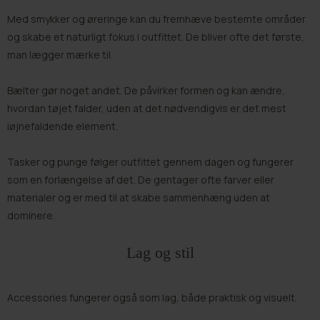
Med
smykker og øreringe
kan du fremhæve bestemte områder
og skabe et naturligt fokus i outfittet. De bliver ofte det første,
man lægger mærke til.
Bælter
gør noget andet. De påvirker formen og kan ændre,
hvordan tøjet falder, uden at det nødvendigvis er det mest
iøjnefaldende element.
Tasker og punge
følger outfittet gennem dagen og fungerer
som en forlængelse af det. De gentager ofte farver eller
materialer og er med til at skabe sammenhæng uden at
dominere.
Lag og stil
Accessories fungerer også som lag, både praktisk og visuelt.