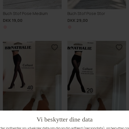
Buch Stof Pose Medium
Buch Stof Pose Stor
DKK 19,00
DKK 29,00
BUCH FAVOURITE
BUCH FAVOURITE