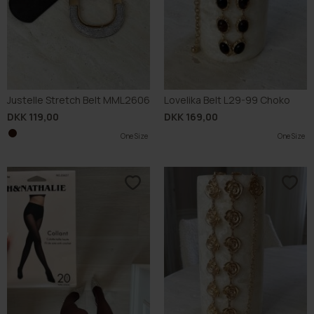
Justelle Stretch Belt MML2606
Lovelika Belt L29-99 Choko
DKK 119,00
DKK 169,00
One Size
One Size