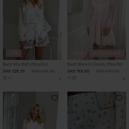
Glemt Ekspres Afhentning
Glemt fragt til Privat levering
DKK 44,00
DKK 59,00