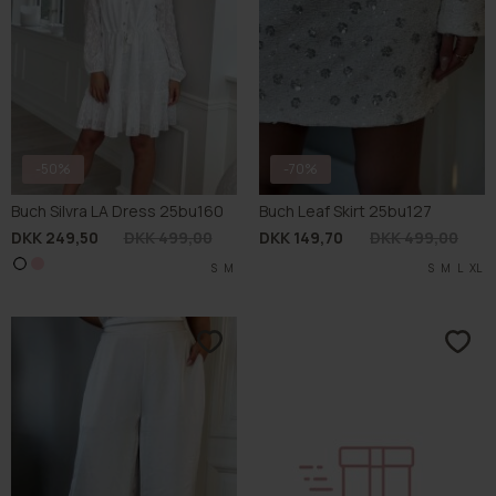
Glemt Gaveindpakning
Glemt Byttemærke
DKK 15,00
DKK 4,00