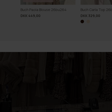
Buch Paola Blouse 26bu264
Buch Carla Top 26
DKK 449,00
DKK 329,00