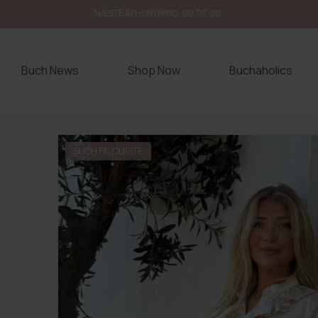
NÆSTE AFHENTNING:
00:00:00
Buch News
Shop Now
Buchaholics
BUCH FAVOURITE