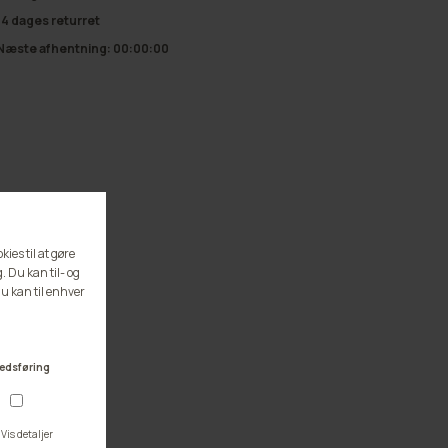
14 dages returret
Næste afhentning:
00:00:00