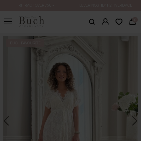
FRI FRAGT OVER 750.-
LEVERINGSTID: 1-2 HVERDAGE
0
BUCH FAVOURITE