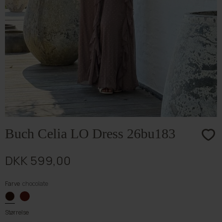
Buch Celia LO Dress 26bu183
DKK 599,00
Farve
chocolate
Størrelse