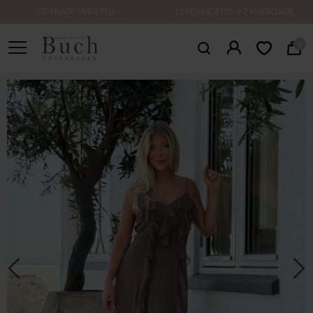
FRI FRAGT OVER 750.-
LEVERINGSTID: 1-2 HVERDAGE
0