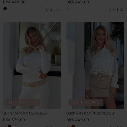
DKK 449,00
DKK 449,00
S
M
L
XL
S
M
L
XL
BUCH FAVOURITE
BUCH FAVOURITE
Buch Mora Knit 26bu233
Buch Altea Shirt 26bu229
DKK 379,00
DKK 449,00