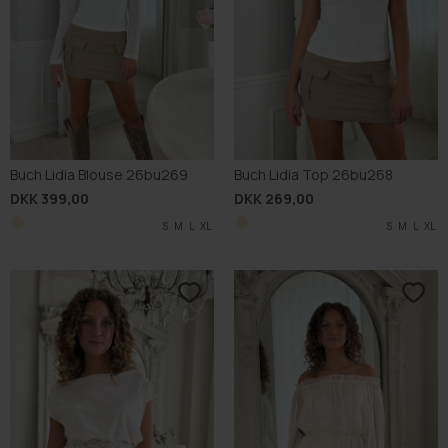
Buch Lidia Blouse 26bu269
Buch Lidia Top 26bu268
DKK 399,00
DKK 269,00
S
M
L
XL
S
M
L
XL