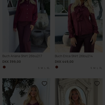
Buch Ariana Shirt 26bu217
Buch Erica Shirt 26bu214
DKK 399,00
DKK 449,00
S
M
L
XL
S
M
L
XL