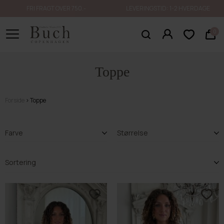
FRI FRAGT OVER 750.-
LEVERINGSTID: 1-2 HVERDAGE
0
Toppe
Forside
Toppe
Farve
Størrelse