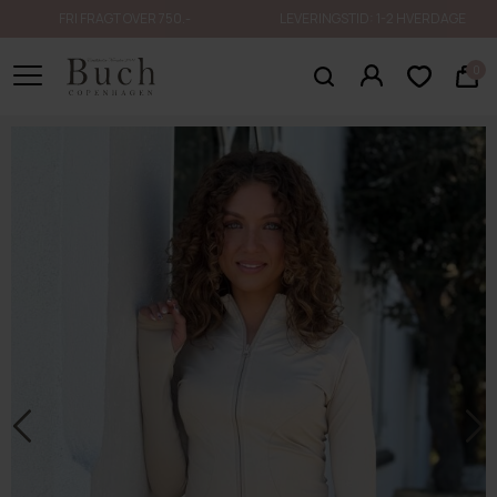
FRI FRAGT OVER 750.-
LEVERINGSTID: 1-2 HVERDAGE
0