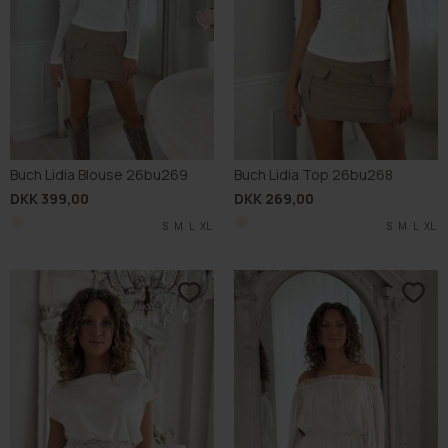
Buch Lidia Blouse 26bu269
Buch Lidia Top 26bu268
DKK 399,00
DKK 269,00
S
M
L
XL
S
M
L
XL