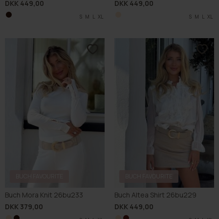
DKK 449,00
DKK 449,00
S
M
L
XL
S
M
L
XL
BUCH FAVOURITE
BUCH FAVOURITE
Buch Mora Knit 26bu233
Buch Altea Shirt 26bu229
DKK 379,00
DKK 449,00