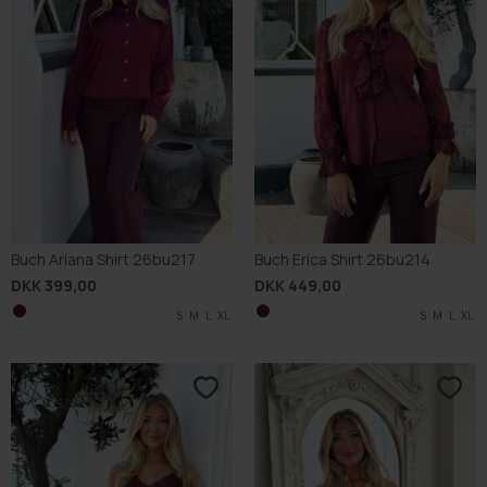
Buch Ariana Shirt 26bu217
Buch Erica Shirt 26bu214
DKK 399,00
DKK 449,00
S
M
L
XL
S
M
L
XL