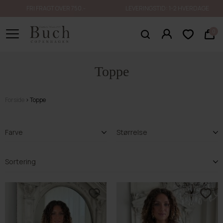
FRI FRAGT OVER 750.-
LEVERINGSTID: 1-2 HVERDAGE
0
Toppe
Forside
Toppe
Farve
Størrelse