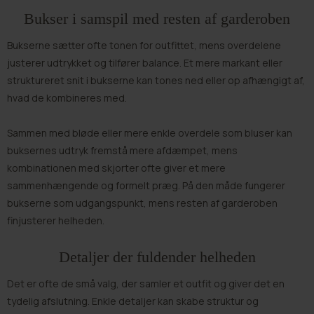
Bukser i samspil med resten af garderoben
Bukserne sætter ofte tonen for outfittet, mens overdelene
justerer udtrykket og tilfører balance. Et mere markant eller
struktureret snit i bukserne kan tones ned eller op afhængigt af,
hvad de kombineres med.
Sammen med bløde eller mere enkle overdele som
bluser
kan
buksernes udtryk fremstå mere afdæmpet, mens
kombinationen med skjorter ofte giver et mere
sammenhængende og formelt præg. På den måde fungerer
bukserne som udgangspunkt, mens resten af garderoben
finjusterer helheden.
Detaljer der fuldender helheden
Det er ofte de små valg, der samler et outfit og giver det en
tydelig afslutning. Enkle detaljer kan skabe struktur og