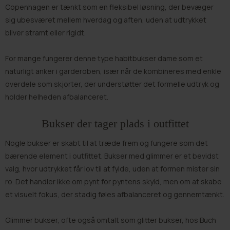
Copenhagen er tænkt som en fleksibel løsning, der bevæger
sig ubesværet mellem hverdag og aften, uden at udtrykket
bliver stramt eller rigidt.
For mange fungerer denne type habitbukser dame som et
naturligt anker i garderoben, især når de kombineres med enkle
overdele som
skjorter
, der understøtter det formelle udtryk og
holder helheden afbalanceret.
Bukser der tager plads i outfittet
Nogle bukser er skabt til at træde frem og fungere som det
bærende element i outfittet. Bukser med glimmer er et bevidst
valg, hvor udtrykket får lov til at fylde, uden at formen mister sin
ro. Det handler ikke om pynt for pyntens skyld, men om at skabe
et visuelt fokus, der stadig føles afbalanceret og gennemtænkt.
Glimmer bukser, ofte også omtalt som glitter bukser, hos Buch