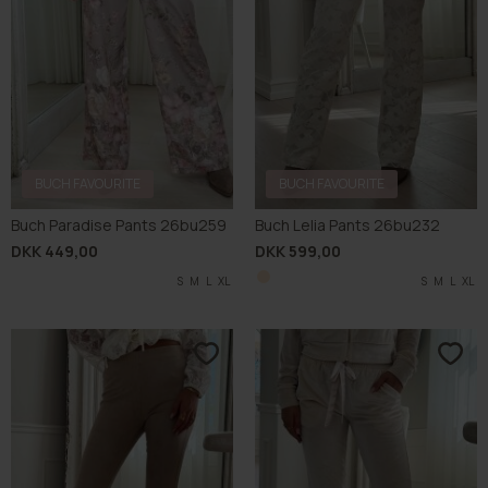
BUCH FAVOURITE
BUCH FAVOURITE
Buch Paradise Pants 26bu259
Buch Lelia Pants 26bu232
DKK 449,00
DKK 599,00
S
M
L
XL
S
M
L
XL