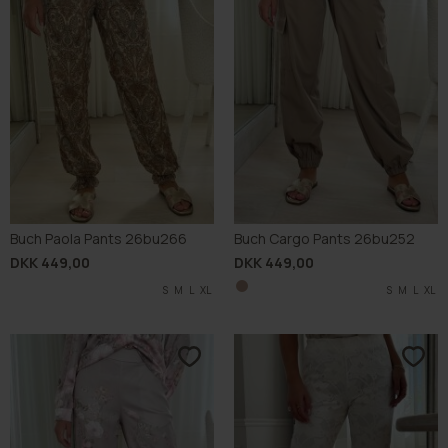
Buch Paola Pants 26bu266
Buch Cargo Pants 26bu252
DKK 449,00
DKK 449,00
S
M
L
XL
S
M
L
XL