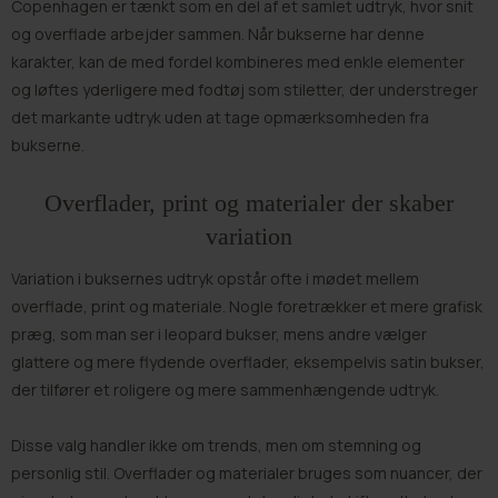
Copenhagen er tænkt som en del af et samlet udtryk, hvor snit
og overflade arbejder sammen. Når bukserne har denne
karakter, kan de med fordel kombineres med enkle elementer
og løftes yderligere med fodtøj som
stiletter
, der understreger
det markante udtryk uden at tage opmærksomheden fra
bukserne.
Overflader, print og materialer der skaber
variation
Variation i buksernes udtryk opstår ofte i mødet mellem
overflade, print og materiale. Nogle foretrækker et mere grafisk
præg, som man ser i leopard bukser, mens andre vælger
glattere og mere flydende overflader, eksempelvis satin bukser,
der tilfører et roligere og mere sammenhængende udtryk.
Disse valg handler ikke om trends, men om stemning og
personlig stil. Overflader og materialer bruges som nuancer, der