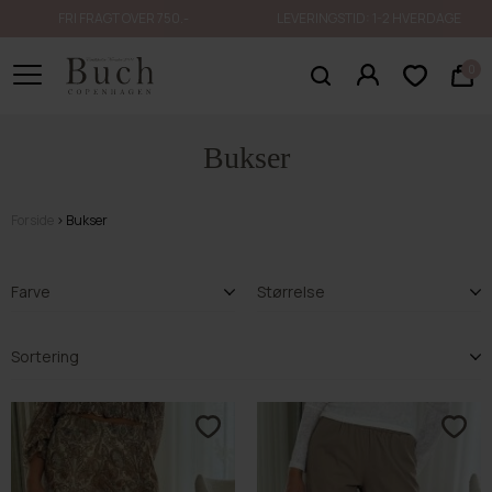
FRI FRAGT OVER 750.-
LEVERINGSTID: 1-2 HVERDAGE
0
Bukser
Forside
Bukser
Farve
Størrelse