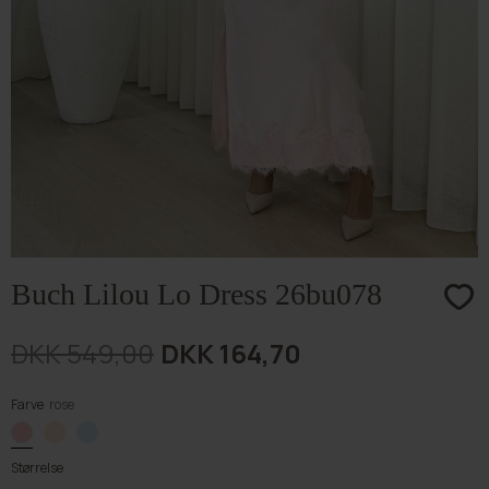
Buch Lilou Lo Dress 26bu078
DKK 549,00
DKK 164,70
Farve
rose
Størrelse