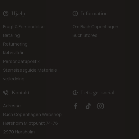
Hjælp
Information
Fragt & Forsendelse
Om Buch Copenhagen
Betaling
Buch Stores
Returnering
Købsvilkår
Persondatapolitik
Størrelsesguide
Materiale
vejledning
Kontakt
Let's get social
Adresse
Buch Copenhagen Webshop
Hørsholm Midtpunkt 74-76
2970 Hørsholm