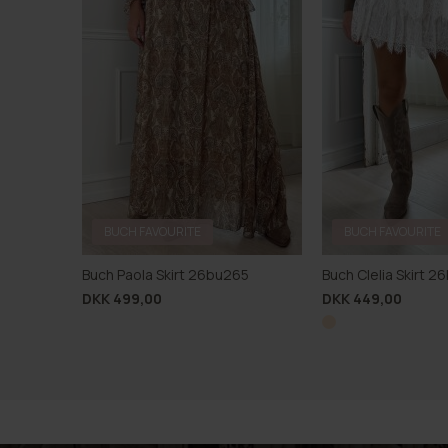
BUCH FAVOURITE
BUCH FAVOURITE
Buch Paola Skirt 26bu265
Buch Clelia Skirt 
DKK 499,00
DKK 449,00