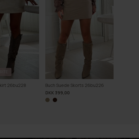
RITE
kirt 26bu228
Buch Suede Skorts 26bu226
DKK 399,00