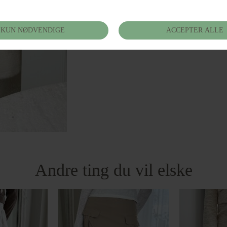
Andre ting du vil elske