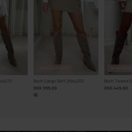
BUCH FAVOURITE
BUCH FAVOU
26bu273
Buch Cargo Skirt 26bu253
Buch Tweed S
DKK 399,00
DKK 449,00