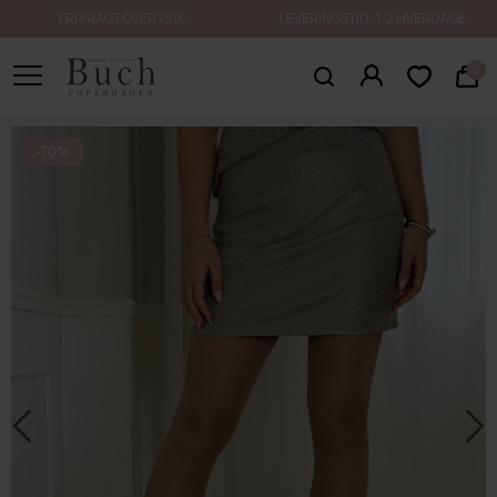
FRI FRAGT OVER 750.-
LEVERINGSTID: 1-2 HVERDAGE
0
-70%