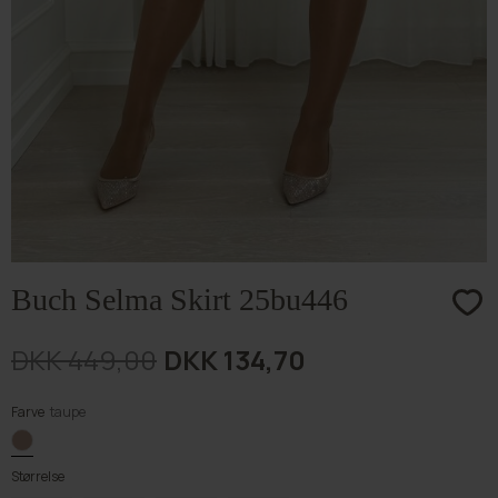
Buch Selma Skirt 25bu446
DKK 449,00
DKK 134,70
Farve
taupe
Størrelse