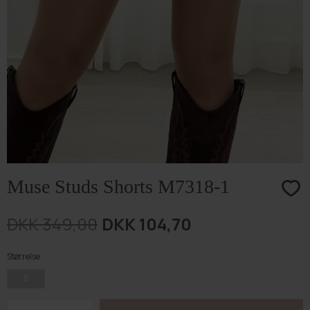
Muse Studs Shorts M7318-1
DKK 349,00
DKK 104,70
Størrelse
S