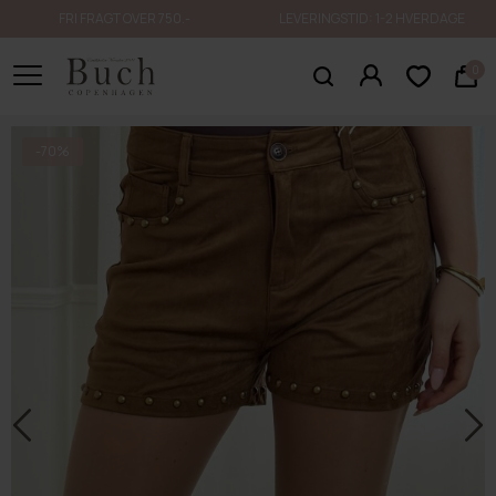
FRI FRAGT OVER 750.-
LEVERINGSTID: 1-2 HVERDAGE
0
-70%