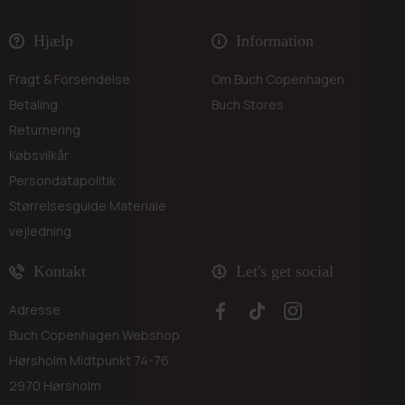
Hjælp
Information
Fragt & Forsendelse
Om Buch Copenhagen
Betaling
Buch Stores
Returnering
Købsvilkår
Persondatapolitik
Størrelsesguide
Materiale
vejledning
Kontakt
Let's get social
Adresse
Buch Copenhagen Webshop
Hørsholm Midtpunkt 74-76
2970 Hørsholm