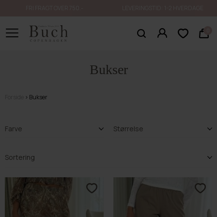
FRI FRAGT OVER 750.-
LEVERINGSTID: 1-2 HVERDAGE
0
Bukser
Forside
Bukser
Farve
Størrelse