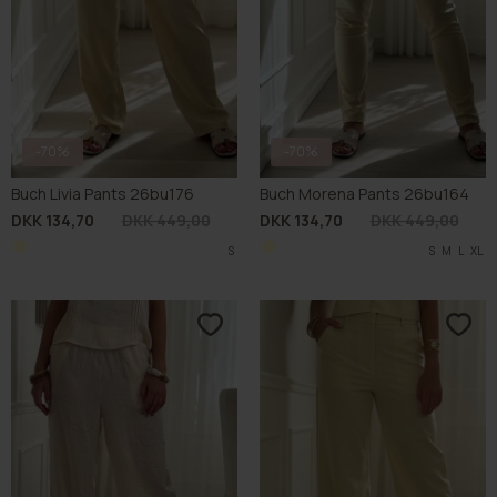
-70%
-70%
Buch Livia Pants 26bu176
Buch Morena Pants 26bu164
DKK 134,70
DKK 449,00
DKK 134,70
DKK 449,00
S
S
M
L
XL