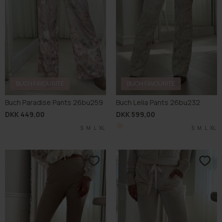
BUCH FAVOURITE
BUCH FAVOURITE
Buch Paradise Pants 26bu259
Buch Lelia Pants 26bu232
DKK 449,00
DKK 599,00
S
M
L
XL
S
M
L
XL