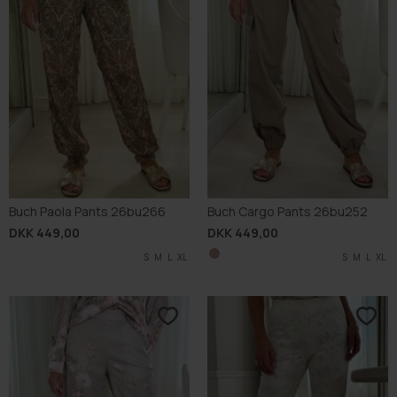
Buch Paola Pants 26bu266
Buch Cargo Pants 26bu252
DKK 449,00
DKK 449,00
S
M
L
XL
S
M
L
XL