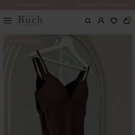
FRI FRAGT OVER 750.-
LEVERINGSTID: 2-4 HVERDAGE
0
BUCH FAVOURITE