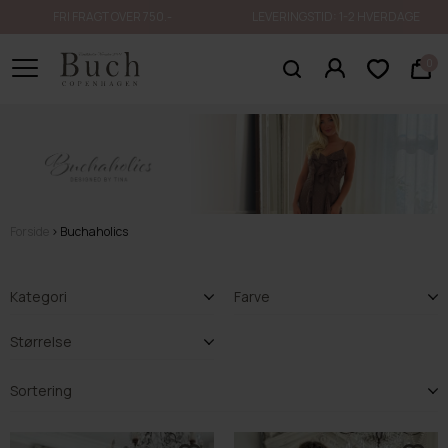
FRI FRAGT OVER 750.-
LEVERINGSTID: 1-2 HVERDAGE
0
Forside
Buchaholics
Kategori
Farve
Størrelse